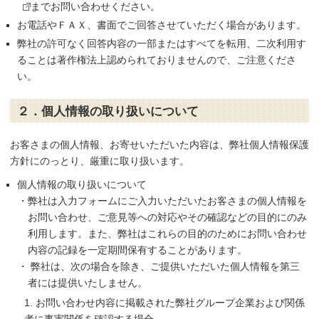
までお問い合わせください。
お電話やＦＡＸ、書面でご回答させていただく場合があります。
弊社の許可なく回答内容の一部またはすべてを転用、二次利用す
ることは著作権法上認められておりませんので、ご注意くださ
い。
２．個人情報の取り扱いについて
お客さまの個人情報、お寄せいただいた内容は、弊社個人情報保護
方針にのっとり、厳重に取り扱います。
個人情報の取り扱いについて
・弊社は入力フォームにご入力いただいたお客さまの個人情報を
お問い合わせ、ご意見等への対応やその確認などの目的にのみ
利用します。また、弊社はこれらの目的のためにお問い合わせ
内容の記録を一定期間保有することがあります。
・ 弊社は、次の場合を除き、ご提供いただいた個人情報を第三
者には提供いたしません。
1. お問い合わせ内容に掲載された弊社グループ企業および関係
者に事実関係を確認する場合