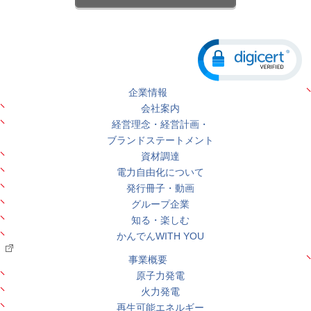
企業情報
会社案内
経営理念・経営計画・
ブランドステートメント
資材調達
電力自由化について
発行冊子・動画
グループ企業
知る・楽しむ
かんでんWITH YOU
事業概要
原子力発電
火力発電
再生可能エネルギー