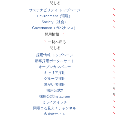
閉じる
サステナビリティ トップページ
Environment（環境）
Society（社会）
Governance（ガバナンス）
採用情報
一覧へ戻る
閉じる
採用情報 トップページ
新卒採用ポータルサイト
オープンカンパニー
キャリア採用
グループ採用
障がい者採用
採用公式X
採用公式Instagram
ミライスイッチ
関電まる見え！チャンネル
内定者サイト