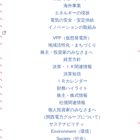
海外事業
エネルギーの現状
電気の安全・安定供給
イノベーションの取組み
VPP（仮想発電所）
地域活性化・まちづくり
株主・投資家のみなさまへ
経営方針
決算・ＩＲ関連情報
決算短信
ＩＲカレンダー
財務ハイライト
株主・株式情報
社債関連情報
個人投資家のみなさまへ
（関西電力グループについて）
サステナビリティ
Environment（環境）
Society（社会）