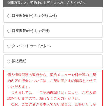
※関西電力とご契約中のお客さまのみご入力ください
口座振替(ゆうちょ銀行以外)
金融機関名
口座振替(ゆうちょ銀行)
支店名
口座番号
クレジットカード支払い
カード番号下４桁
振込用紙
よくご利用になるコンビニエンスストアの名前
個人情報保護の観点から、契約メニューや料金等のご契
約内容の照会については、ご契約者さまの確認をさせて
いただきます。
つきましては、「ご契約確認項目」により、ご本人確
認を行いますので、漏れなくご入力ください。
なお、ご契約者さま本人でない場合は、回答いたしか