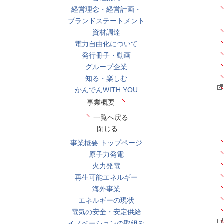
経営理念・経営計画・
ブランドステートメント
資材調達
電力自由化について
発行冊子・動画
グループ企業
知る・楽しむ
かんでんWITH YOU
事業概要
一覧へ戻る
閉じる
事業概要 トップページ
原子力発電
火力発電
再生可能エネルギー
海外事業
エネルギーの現状
電気の安全・安定供給
イノベーションの取組み